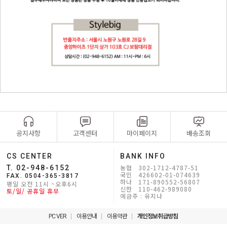
공지사항
고객센터
마이페이지
배송조회
CS CENTER
BANK INFO
농협 302-1712-4787-51
T. 02-948-6152
국민 426602-01-074639
FAX. 0504-365-3817
하나 171-890552-56807
평일 오전 11시 ~오후6시
신한 110-462-989080
토/일/ 공휴일 휴무
예금주 : 유지나
PC VER
이용안내
이용약관
개인정보취급방침