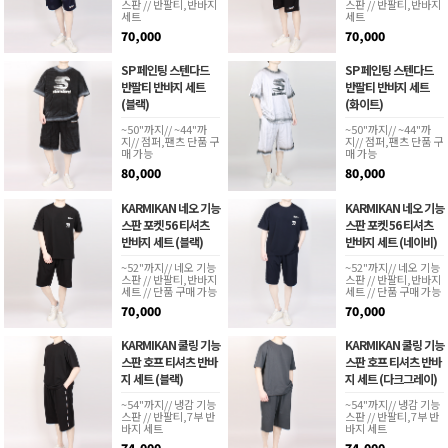
스판 // 반팔티,반바지
스판 // 반팔티,반바지
세트
세트
70,000
70,000
SP 페인팅 스텐다드
SP 페인팅 스텐다드
반팔티 반바지 세트
반팔티 반바지 세트
(블랙)
(화이트)
~50"까지// ~44"까
~50"까지// ~44"까
지// 점퍼,팬츠 단품 구
지// 점퍼,팬츠 단품 구
매 가능
매 가능
80,000
80,000
KARMIKAN 네오 기능
KARMIKAN 네오 기능
스판 포켓 56 티셔츠
스판 포켓 56 티셔츠
반바지 세트 (블랙)
반바지 세트 (네이비)
~52"까지// 네오 기능
~52"까지// 네오 기능
스판 // 반팔티,반바지
스판 // 반팔티,반바지
세트 // 단품 구매 가능
세트 // 단품 구매 가능
70,000
70,000
KARMIKAN 쿨링 기능
KARMIKAN 쿨링 기능
스판 호프 티셔츠 반바
스판 호프 티셔츠 반바
지 세트 (블랙)
지 세트 (다크그레이)
~54"까지// 냉감 기능
~54"까지// 냉감 기능
스판 // 반팔티,7부 반
스판 // 반팔티,7부 반
바지 세트
바지 세트
74,000
74,000