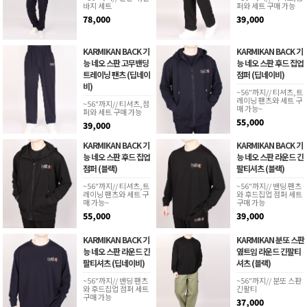
바지 세트
퍼와 세트 구매 가능
78,000
39,000
KARMIKAN BACK 기
KARMIKAN BACK 기
능 네오 스판 고무밴딩
능 네오 스판 후드 집업
트레이닝 팬츠 (딥네이
점퍼 (딥네이비)
비)
~56"까지// 티셔츠,트
레이닝 팬츠와 세트 구
~56"까지// 티셔츠,점
매 가능~
퍼와 세트 구매 가능
55,000
39,000
KARMIKAN BACK 기
KARMIKAN BACK 기
능 네오 스판 후드 집업
능 네오 스판 라운드 긴
점퍼 (블랙)
팔티셔츠 (블랙)
~56"까지// 티셔츠,트
~56"까지// 밴딩 팬츠
레이닝 팬츠와 세트 구
와 후드집업 점퍼 세트
매 가능~
구매 가능
55,000
39,000
KARMIKAN BACK 기
KARMIKAN 분또 스판
능 네오 스판 라운드 긴
옆트임 라운드 긴팔티
팔티셔츠 (딥네이비)
셔츠 (블랙)
~56"까지// 밴딩 팬츠
~56"까지// 분또 스판
와 후드집업 점퍼 세트
긴팔티
구매 가능
37,000