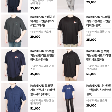
29,000
구매 가능
35,000
KARMIKAN 스테이 핀
KARMIKAN NG 와플
턱 라운드 반팔티셔츠
기능 스판 라운드 반팔
(다크그레이)
티셔츠 (블랙)
~54"까지// 면소재
~54"까지// 와플 기능
스판
29,000
35,000
KARMIKAN NG 와플
KARMIKAN 립 포켓
기능 스판 라운드 반팔
기능 스판 셔츠 카라 반
티셔츠 (네이비)
팔티셔츠 (블랙)
~54"까지// 와플 기능
~54"까지// 기능성 스
스판
판 카라티
35,000
51,000
KARMIKAN 립 포켓
KARMIKAN 나사 라운
기능 스판 셔츠 카라 반
드 반팔티셔츠 (아쿠아
팔티셔츠 (네이비)
블루)
~54"까지// 기능성 스
~54"까지// 면소재
판 카라티
29,000
51,000