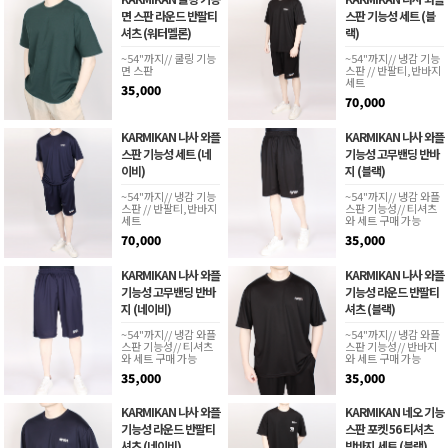
면 스판 라운드 반팔티
스판 기능성 세트 (블
셔츠 (워터멜론)
랙)
~54"까지// 쿨링 기능
~54"까지// 냉감 기능
면 스판
스판 // 반팔티,반바지
세트
35,000
70,000
KARMIKAN 나사 와플
KARMIKAN 나사 와플
스판 기능성 세트 (네
기능성 고무밴딩 반바
이비)
지 (블랙)
~54"까지// 냉감 기능
~54"까지// 냉감 와플
스판 // 반팔티,반바지
스판 기능성// 티셔츠
세트
와 세트 구매 가능
70,000
35,000
KARMIKAN 나사 와플
KARMIKAN 나사 와플
기능성 고무밴딩 반바
기능성 라운드 반팔티
지 (네이비)
셔츠 (블랙)
~54"까지// 냉감 와플
~54"까지// 냉감 와플
스판 기능성// 티셔츠
스판 기능성// 반바지
와 세트 구매 가능
와 세트 구매 가능
35,000
35,000
KARMIKAN 나사 와플
KARMIKAN 네오 기능
기능성 라운드 반팔티
스판 포켓 56 티셔츠
셔츠 (네이비)
반바지 세트 (블랙)