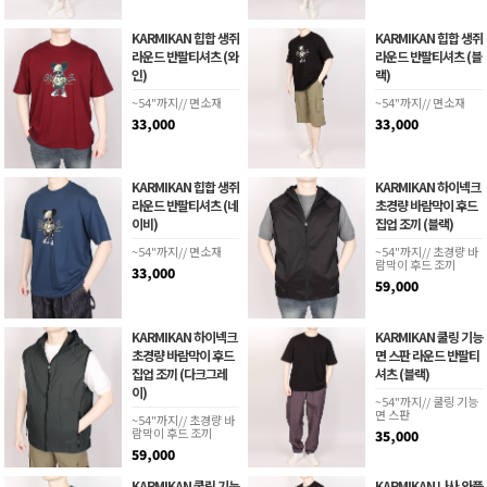
KARMIKAN 힙합 생쥐
KARMIKAN 힙합 생쥐
라운드 반팔티셔츠 (와
라운드 반팔티셔츠 (블
인)
랙)
~54"까지// 면소재
~54"까지// 면소재
33,000
33,000
KARMIKAN 힙합 생쥐
KARMIKAN 하이넥크
라운드 반팔티셔츠 (네
초경량 바람막이 후드
이비)
집업 조끼 (블랙)
~54"까지// 면소재
~54"까지// 초경량 바
람막이 후드 조끼
33,000
59,000
KARMIKAN 하이넥크
KARMIKAN 쿨링 기능
초경량 바람막이 후드
면 스판 라운드 반팔티
집업 조끼 (다크그레
셔츠 (블랙)
이)
~54"까지// 쿨링 기능
면 스판
~54"까지// 초경량 바
람막이 후드 조끼
35,000
59,000
KARMIKAN 쿨링 기능
KARMIKAN 나사 와플