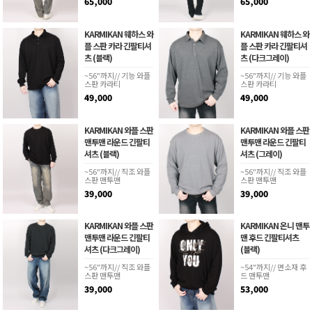
65,000
65,000
KARMIKAN 웨하스 와
KARMIKAN 웨하스 와
플 스판 카라 긴팔티셔
플 스판 카라 긴팔티셔
츠 (블랙)
츠 (다크그레이)
~56"까지// 기능 와플
~56"까지// 기능 와플
스판 카라티
스판 카라티
49,000
49,000
KARMIKAN 와플 스판
KARMIKAN 와플 스판
맨투맨 라운드 긴팔티
맨투맨 라운드 긴팔티
셔츠 (블랙)
셔츠 (그레이)
~56"까지// 직조 와플
~56"까지// 직조 와플
스판 맨투맨
스판 맨투맨
39,000
39,000
KARMIKAN 와플 스판
KARMIKAN 온니 맨투
맨투맨 라운드 긴팔티
맨 후드 긴팔티셔츠
셔츠 (다크그레이)
(블랙)
~56"까지// 직조 와플
~54"까지// 면소재 후
스판 맨투맨
드 맨투맨
39,000
53,000