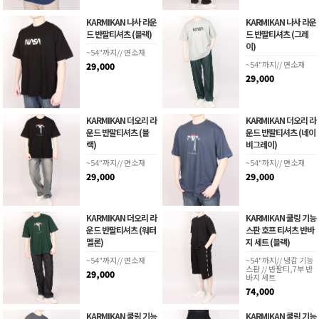
KARMIKAN 나사 라운
KARMIKAN 나사 라운
드 반팔티셔츠 (블랙)
드 반팔티셔츠 (그레
이)
~54"까지// 면소재
~54"까지// 면소재
29,000
29,000
KARMIKAN 더오리 라
KARMIKAN 더오리 라
운드 반팔티셔츠 (블
운드 반팔티셔츠 (네이
랙)
비그레이)
~54"까지// 면소재
~54"까지// 면소재
29,000
29,000
KARMIKAN 더오리 라
KARMIKAN 쿨링 기능
운드 반팔티셔츠 (워터
스판 호프 티셔츠 반바
멜론)
지 세트 (블랙)
~54"까지// 면소재
~54"까지// 냉감 기능
스판 // 반팔티,7부 반
29,000
바지 세트
74,000
KARMIKAN 쿨링 기능
KARMIKAN 쿨링 기능