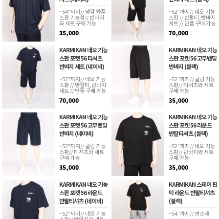
~54"까지// 냉감 와플
~52"까지// 네오 기능
스판 기능성// 반바지
스판 // 반팔티,반바지
와 세트 구매 가능
세트 // 단품 구매 가능
35,000
70,000
KARMIKAN 네오 기능
KARMIKAN 네오 기능
스판 포켓 56 티셔츠
스판 포켓 56 고무밴딩
반바지 세트 (네이비)
반바지 (블랙)
~52"까지// 네오 기능
~52"까지// 쿨링 기능
스판 // 반팔티,반바지
스판// 티셔츠와 세트
세트 // 단품 구매 가능
구매 가능
70,000
35,000
KARMIKAN 네오 기능
KARMIKAN 네오 기능
스판 포켓 56 고무밴딩
스판 포켓 56 라운드
반바지 (네이비)
반팔티셔츠 (블랙)
~52"까지// 쿨링 기능
~52"까지// 네오 기능
스판// 티셔츠와 세트
스판// 반바지와 세트
구매 가능
구매 가능
35,000
35,000
KARMIKAN 네오 기능
KARMIKAN 스테이 핀
스판 포켓 56 라운드
턱 라운드 반팔티셔츠
반팔티셔츠 (네이비)
(블랙)
~52"까지// 네오 기능
~54"까지// 면소재
스판// 반바지와 세트