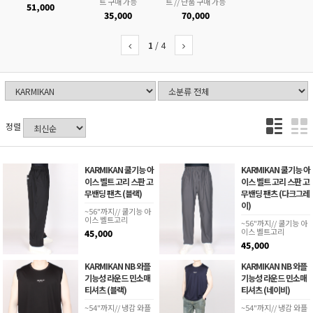
트 구매 가능
트 // 단품 구매 가능
51,000
35,000
70,000
1
/
4
정렬
KARMIKAN 쿨기능 아
KARMIKAN 쿨기능 아
이스 벨트 고리 스판 고
이스 벨트 고리 스판 고
무밴딩 팬츠 (블랙)
무밴딩 팬츠 (다크그레
이)
~56"까지// 쿨기능 아
이스 벨트고리
~56"까지// 쿨기능 아
이스 벨트고리
45,000
45,000
KARMIKAN NB 와플
KARMIKAN NB 와플
기능성 라운드 민소매
기능성 라운드 민소매
티셔츠 (블랙)
티셔츠 (네이비)
~54"까지// 냉감 와플
~54"까지// 냉감 와플