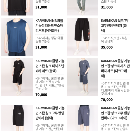
스판 기능성
스판 기능성
31,000
31,000
KARMIKAN NB 와플
KARMIKAN 워크 7부
기능성 라운드 민소매
고무밴딩 반바지 (블
티셔츠 (에어블루)
랙)
~54"까지// 냉감 와플
~54"까지// 면 7부길
스판 기능성
이 반바지
31,000
35,000
KARMIKAN 쿨링 기능
KARMIKAN 쿨링 기능
면 스판 싱크 티셔츠 반
면 스판 싱크 티셔츠 반
바지 세트 (블랙)
바지 세트 (다크그레
이)
~54"까지// 쿨링 면 혼
방 기능 스판 // 반팔
~54"까지// 쿨링 면 혼
티,반바지 세트 // 단품
방 기능 스판 // 반팔
구매 가능
티,반바지 세트 // 단품
구매 가능
70,000
70,000
KARMIKAN 쿨링 기능
KARMIKAN 쿨링 기능
면 스판 싱크 고무 밴딩
면 스판 싱크 고무 밴딩
반바지 (블랙)
반바지 (다크그레이)
~54"까지// 쿨링 면 혼
~54"까지// 쿨링 면 혼
방 기능 스판// 반팔티
방 기능 스판// 반팔티