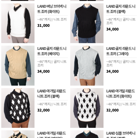
LAND 버닝 브이넥 니
LAND 골지 라운드 니
트 조끼 (화이트)
트 조끼 (블랙)
~46"까지// 니트 조끼
~46"까지// 골지 니트
조끼
31,000
34,000
LAND 골지 라운드 니
LAND 골지 라운드 니
트 조끼 (베이지)
트 조끼 (그레이)
~46"까지// 골지 니트
~46"까지// 골지 니트
조끼
조끼
34,000
34,000
LAND 아가일 라운드
LAND 아가일 라운드
니트 조끼 (블랙)
니트 조끼 (화이트)
~46"까지// 니트 조끼
~46"까지// 니트 조끼
32,000
32,000
LAND 아가일 라운드
LAND 심플 브이넥 니