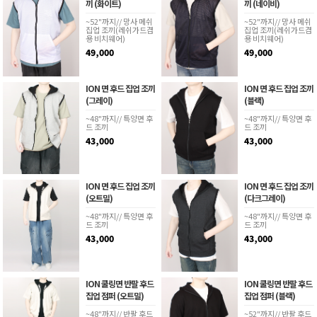
끼 (화이트)
끼 (네이비)
~52"까지// 망사 메쉬
~52"까지// 망사 메쉬
집업 조끼(레쉬가드겸
집업 조끼(레쉬가드겸
용 비치웨어)
용 비치웨어)
49,000
49,000
ION 면 후드 집업 조끼
ION 면 후드 집업 조끼
(그레이)
(블랙)
~48"까지// 특양면 후
~48"까지// 특양면 후
드 조끼
드 조끼
43,000
43,000
ION 면 후드 집업 조끼
ION 면 후드 집업 조끼
(오트밀)
(다크그레이)
~48"까지// 특양면 후
~48"까지// 특양면 후
드 조끼
드 조끼
43,000
43,000
ION 쿨링면 반팔 후드
ION 쿨링면 반팔 후드
집업 점퍼 (오트밀)
집업 점퍼 (블랙)
~48"까지// 반팔 후드
~52"까지// 반팔 후드