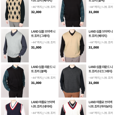
니트 조끼 (베이지)
트 조끼 (블랙)
~46"까지// 니트 조끼
~44"까지// 니트 조끼
32,000
31,000
LAND 심플 브이넥 니
LAND 심플 브이넥 니
트 조끼 (그레이)
트 조끼 (베이지)
~44"까지// 니트 조끼
~44"까지// 니트 조끼
31,000
31,000
LAND 심플 라운드 니
LAND 심플 라운드 니
트 조끼 (블랙)
트 조끼 (다크그레이)
~44"까지// 니트 조끼
~44"까지// 니트 조끼
31,000
31,000
LAND 마름모 브이넥
LAND 마름모 브이넥
니트 조끼 (네이비)
니트 조끼 (아이보리)
~44"까지// 니트 조끼
~44"까지// 니트 조끼