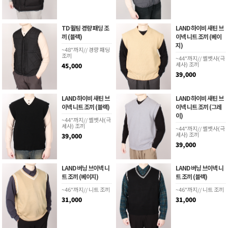
TD 퀼팅 경량 패딩 조
LAND 하이비 새틴 브
끼 (블랙)
이넥 니트 조끼 (베이
지)
~48"까지// 경량 패딩
조끼
~44"까지// 벨벳사(극
세사) 조끼
45,000
39,000
LAND 하이비 새틴 브
LAND 하이비 새틴 브
이넥 니트 조끼 (블랙)
이넥 니트 조끼 (그레
이)
~44"까지// 벨벳사(극
세사) 조끼
~44"까지// 벨벳사(극
세사) 조끼
39,000
39,000
LAND 버닝 브이넥 니
LAND 버닝 브이넥 니
트 조끼 (베이지)
트 조끼 (블랙)
~46"까지// 니트 조끼
~46"까지// 니트 조끼
31,000
31,000