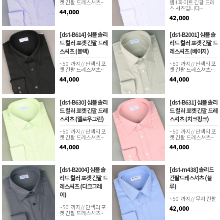
켓 긴팔 드레스셔츠~
템!! 화이트 긴팔 드레
스 셔츠입니다~
44,000
42,000
[dst-B614] 심플 솔리
[dst-B2001] 심플 솔
드 컬러 포켓 긴팔 드레
리드 컬러 포켓 긴팔 드
스셔츠 (블랙)
레스셔츠 (베이지)
~50"까지// 단색의 포
~50"까지// 단색의 포
켓 긴팔 드레스셔츠~
켓 긴팔 드레스셔츠~
44,000
44,000
[dst-B630] 심플 솔리
[dst-B631] 심플 솔리
드 컬러 포켓 긴팔 드레
드 컬러 포켓 긴팔 드레
스셔츠 (엘로우그린)
스셔츠 (치크핑크)
~50"까지// 단색의 포
~50"까지// 단색의 포
켓 긴팔 드레스셔츠~
켓 긴팔 드레스셔츠~
44,000
44,000
[dst-B2004] 심플 솔
[dst-m438] 솔리드
리드 컬러 포켓 긴팔 드
긴팔드레스셔츠 (블
레스셔츠 (다크그레
루)
이)
~50"까지// 무지 긴팔
~50"까지// 단색의 포
42,000
켓 긴팔 드레스셔츠~