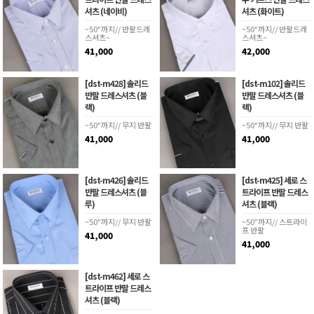
셔츠 (네이비)
셔츠 (화이트)
~50"까지// 반팔드레
~50"까지// 반팔드레
스셔츠~
스셔츠~
41,000
42,000
[dst-m428] 솔리드
[dst-m102] 솔리드
반팔 드레스셔츠 (블
반팔 드레스셔츠 (블
랙)
랙)
~50"까지// 무지 반팔
~50"까지// 무지 반팔
41,000
41,000
[dst-m426] 솔리드
[dst-m425] 세로 스
반팔 드레스셔츠 (블
트라이프 반팔 드레스
루)
셔츠 (블랙)
~50"까지// 무지 반팔
~50"까지// 스트라이
프 반팔
41,000
41,000
[dst-m462] 세로 스
트라이프 반팔 드레스
셔츠 (블랙)