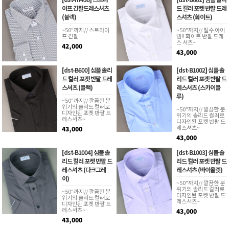
이프 긴팔드레스셔츠
드 컬러 포켓 반팔 드레
(블랙)
스셔츠 (화이트)
~50"까지// 스트라이
~50"까지// 필수 아이
프 긴팔
템!! 화이트 반팔 드레
스 셔츠~
42,000
43,000
[dst-B600] 심플 솔리
[dst-B1002] 심플 솔
드 컬러 포켓 반팔 드레
리드 컬러 포켓 반팔 드
스셔츠 (블랙)
레스셔츠 (스카이블
루)
~50"까지// 깔끔한 분
위기의 솔리드 컬러로
~50"까지// 깔끔한 분
디자인된 포켓 반팔 드
위기의 솔리드 컬러로
레스셔츠~
디자인된 포켓 반팔 드
레스셔츠~
43,000
43,000
[dst-B1004] 심플 솔
[dst-B1003] 심플 솔
리드 컬러 포켓 반팔 드
리드 컬러 포켓 반팔 드
레스셔츠 (다크그레
레스셔츠 (바이올렛)
이)
~50"까지// 깔끔한 분
위기의 솔리드 컬러로
~50"까지// 깔끔한 분
디자인된 포켓 반팔 드
위기의 솔리드 컬러로
레스셔츠~
디자인된 포켓 반팔 드
레스셔츠~
43,000
43,000