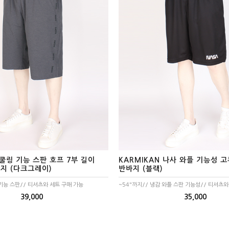
 쿨링 기능 스판 호프 7부 길이
KARMIKAN 나사 와플 기능성 
지 (다크그레이)
반바지 (블랙)
 기능 스판// 티셔츠와 세트 구매 가능
~54"까지// 냉감 와플 스판 기능성// 티셔츠와
39,000
35,000