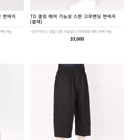
딩 반바지
TD 쿨링 에어 기능성 스판 고무밴딩 반바지
(블랙)
구매 가능
~50"까지// 냉감 스판 기능성// 티셔츠와 세트 구매 가능
33,000