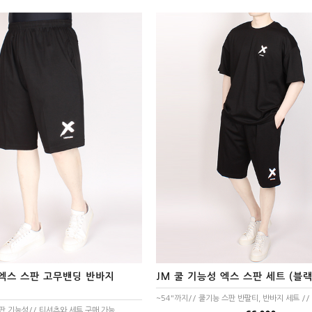
 엑스 스판 고무밴딩 반바지
JM 쿨 기능성 엑스 스판 세트 (블랙
~54"까지// 쿨기능 스판 반팔티, 반바지 세트 //
스판 기능성// 티셔츠와 세트 구매 가능