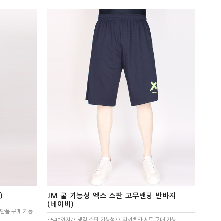
)
JM 쿨 기능성 엑스 스판 고무밴딩 반바지
(네이비)
 단품 구매 가능
~54"까지// 냉감 스판 기능성// 티셔츠와 세트 구매 가능