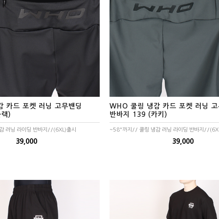
감 카드 포켓 러닝 고무밴딩
WHO 쿨링 냉감 카드 포켓 러닝 
블랙)
반바지 139 (카키)
냉감 러닝 라이딩 반바지//(6XL)출시
~58"까지// 쿨링 냉감 러닝 라이딩 반바지//(6X
39,000
39,000