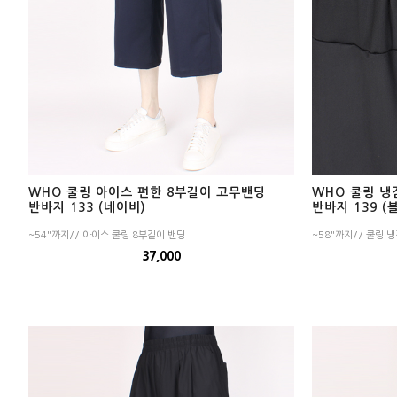
청바지
WHO 쿨링 아이스 편한 8부길이 고무밴딩
WHO 쿨링 냉
반바지 133 (네이비)
반바지 139 (
~54"까지// 아이스 쿨링 8부길이 밴딩
~58"까지// 쿨링 
37,000
반바지
반바지