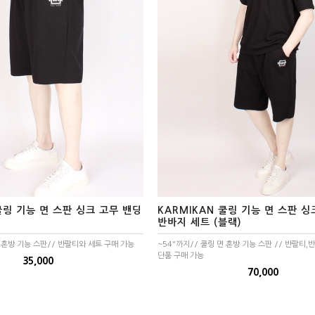
쿨링 기능 면 스판 싱크 고무 밴딩
KARMIKAN 쿨링 기능 면 스판 
반바지 세트 (블랙)
면 혼방 기능 스판// 반팔티와 세트 구매 가능
~54"까지// 쿨링 면 혼방 기능 스판 // 반팔티,
단품 구매 가능
35,000
70,000