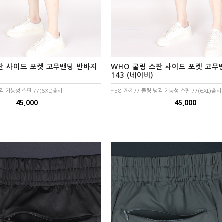
판 사이드 포켓 고무밴딩 반바지
WHO 쿨링 스판 사이드 포켓 고무
143 (네이비)
감 기능성 스판 //(6XL)출시
~58"까지// 쿨링 냉감 기능성 스판 //(6XL)출시
45,000
45,000