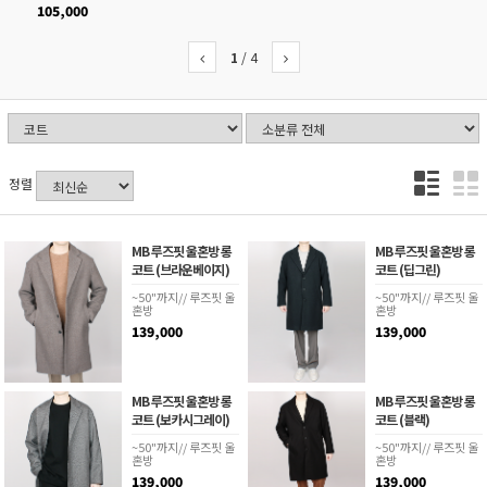
105,000
1
/
4
정렬
MB 루즈핏 울혼방 롱
MB 루즈핏 울혼방 롱
코트 (브라운베이지)
코트 (딥그린)
~50"까지// 루즈핏 울
~50"까지// 루즈핏 울
혼방
혼방
139,000
139,000
MB 루즈핏 울혼방 롱
MB 루즈핏 울혼방 롱
코트 (보카시그레이)
코트 (블랙)
~50"까지// 루즈핏 울
~50"까지// 루즈핏 울
혼방
혼방
139,000
139,000