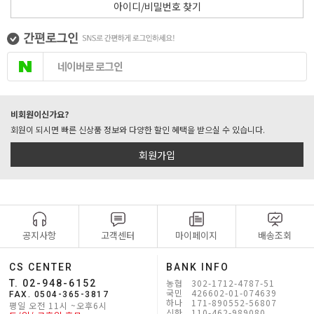
아이디/비밀번호 찾기
네이버로 로그인
비회원이신가요?
회원이 되시면 빠른 신상품 정보와 다양한 할인 혜택을 받으실 수 있습니다.
회원가입
공지사항
고객센터
마이페이지
배송조회
CS CENTER
BANK INFO
농협 302-1712-4787-51
T. 02-948-6152
국민 426602-01-074639
FAX. 0504-365-3817
하나 171-890552-56807
평일 오전 11시 ~오후6시
신한 110-462-989080