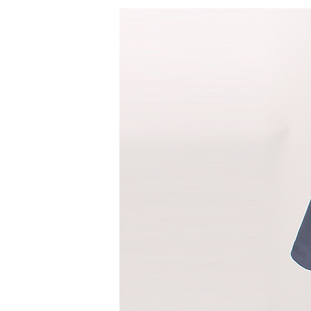
청바지
반바지
반바지