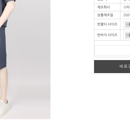
제조회사
스타
상품제조일
202
반팔티 사이즈
반바지 사이즈
바로