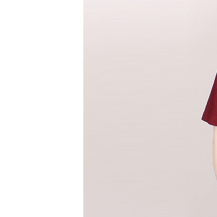
청바지
반바지
반바지