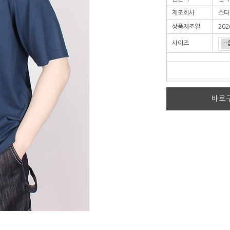
제조회사
스타
상품제조일
202
사이즈
바로