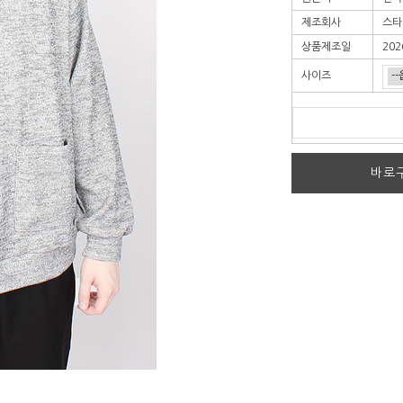
제조회사
스타
상품제조일
202
사이즈
바로