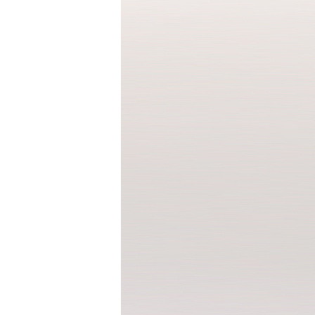
청바지
반바지
반바지