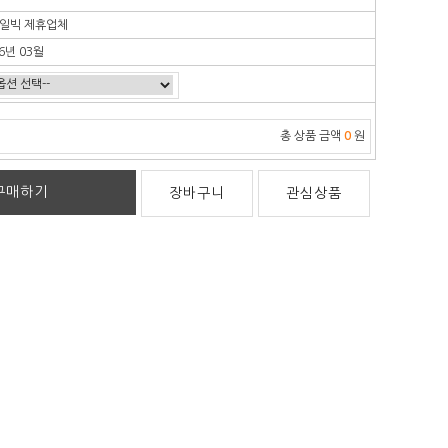
일빅 제휴업체
6년 03월
총 상품 금액
0
원
구매하기
장바구니
관심상품