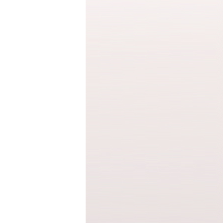
청바지
반바지
반바지