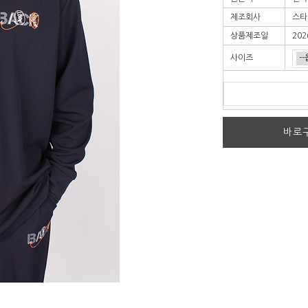
제조회사
스타
상품제조일
202
사이즈
바로