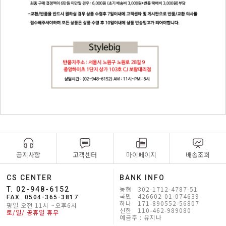
공지사항
고객센터
마이페이지
배송조회
CS CENTER
BANK INFO
농협 302-1712-4787-51
T. 02-948-6152
국민 426602-01-074639
FAX. 0504-365-3817
하나 171-890552-56807
평일 오전 11시 ~오후6시
신한 110-462-989080
토/일/ 공휴일 휴무
예금주 : 유지나