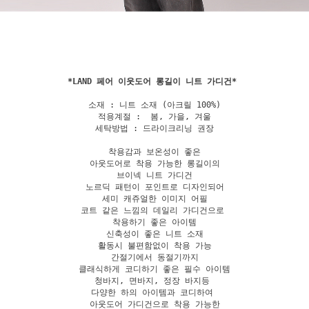
*
LAND 페어 이웃도어 롱길이 니트 가디건
소재 : 니트 소재 (아크릴 100%)

적용계절 :  봄, 가을, 겨울

세탁방법 : 드라이크리닝 권장

착용감과 보온성이 좋은

아웃도어로 착용 가능한 롱길이의

브이넥 니트 가디건

노르딕 패턴이 포인트로 디자인되어

세미 캐쥬얼한 이미지 어필

코트 같은 느낌의 데일리 가디건으로 

착용하기 좋은 아이템

신축성이 좋은 니트 소재

활동시 불편함없이 착용 가능

간절기에서 동절기까지

클래식하게 코디하기 좋은 필수 아이템

청바지, 면바지, 정장 바지등 

다양한 하의 아이템과 코디하여 

아웃도어 가디건으로 착용 가능한
