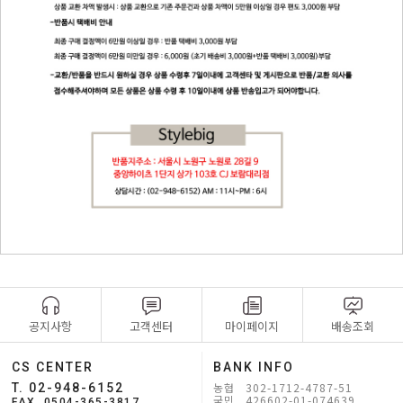
공지사항
고객센터
마이페이지
배송조회
CS CENTER
BANK INFO
농협 302-1712-4787-51
T. 02-948-6152
국민 426602-01-074639
FAX. 0504-365-3817