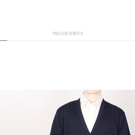
배송/교환/반품안내