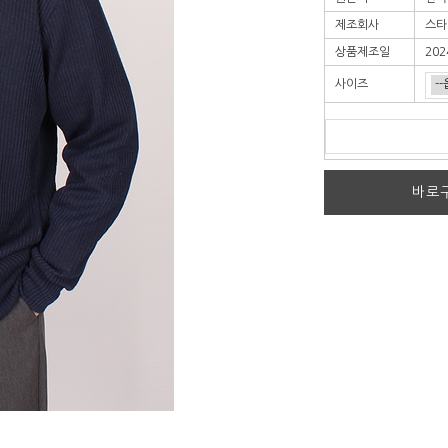
제조회사
스타
상품제조일
202
사이즈
바로