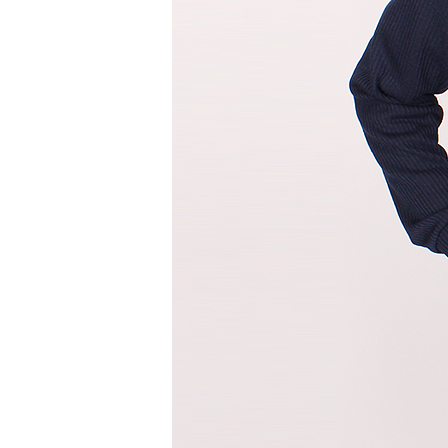
청바지
반바지
반바지