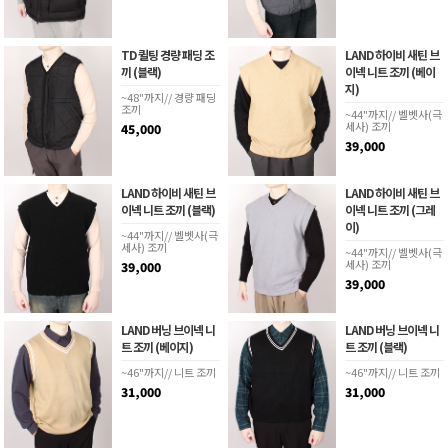
TD 퀼팅 경량 패딩 조
LAND 하이비 새틴 브
끼 (블랙)
이넥 니트 조끼 (베이
지)
~48"까지// 경량 패딩
조끼
~44"까지// 벨벳사(극
세사) 조끼
45,000
39,000
LAND 하이비 새틴 브
LAND 하이비 새틴 브
이넥 니트 조끼 (블랙)
이넥 니트 조끼 (그레
이)
~44"까지// 벨벳사(극
세사) 조끼
~44"까지// 벨벳사(극
세사) 조끼
39,000
39,000
LAND 버닝 브이넥 니
LAND 버닝 브이넥 니
트 조끼 (베이지)
트 조끼 (블랙)
~46"까지// 니트 조끼
~46"까지// 니트 조끼
31,000
31,000