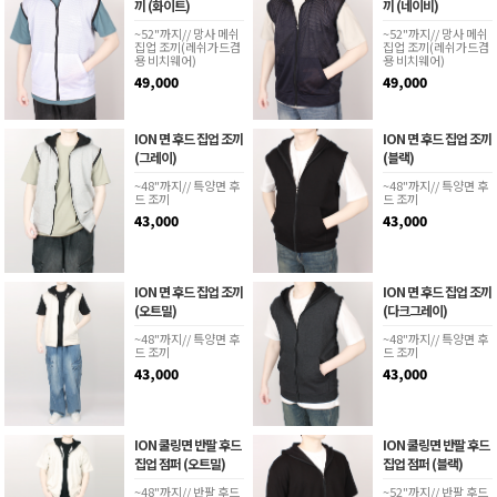
끼 (화이트)
끼 (네이비)
~52"까지// 망사 메쉬
~52"까지// 망사 메쉬
집업 조끼(레쉬가드겸
집업 조끼(레쉬가드겸
용 비치웨어)
용 비치웨어)
49,000
49,000
ION 면 후드 집업 조끼
ION 면 후드 집업 조끼
(그레이)
(블랙)
~48"까지// 특양면 후
~48"까지// 특양면 후
드 조끼
드 조끼
43,000
43,000
ION 면 후드 집업 조끼
ION 면 후드 집업 조끼
(오트밀)
(다크그레이)
~48"까지// 특양면 후
~48"까지// 특양면 후
드 조끼
드 조끼
43,000
43,000
ION 쿨링면 반팔 후드
ION 쿨링면 반팔 후드
집업 점퍼 (오트밀)
집업 점퍼 (블랙)
~48"까지// 반팔 후드
~52"까지// 반팔 후드