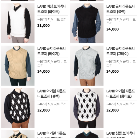
LAND 버닝 브이넥 니
LAND 골지 라운드 니
트 조끼 (화이트)
트 조끼 (블랙)
~46"까지// 니트 조끼
~46"까지// 골지 니트
조끼
31,000
34,000
LAND 골지 라운드 니
LAND 골지 라운드 니
트 조끼 (베이지)
트 조끼 (그레이)
~46"까지// 골지 니트
~46"까지// 골지 니트
조끼
조끼
34,000
34,000
LAND 아가일 라운드
LAND 아가일 라운드
니트 조끼 (블랙)
니트 조끼 (화이트)
~46"까지// 니트 조끼
~46"까지// 니트 조끼
32,000
32,000
LAND 아가일 라운드
LAND 심플 브이넥 니