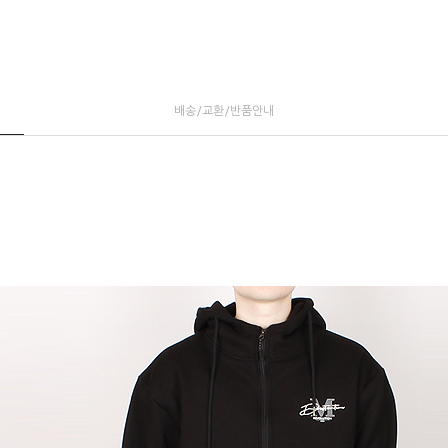
배송/교환/반품안내