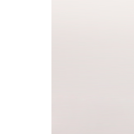
청바지
반바지
반바지